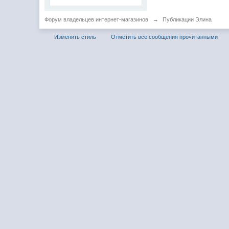
Форум владельцев интернет-магазинов
→
Публикации Элина
Изменить стиль
Отметить все сообщения прочитанными