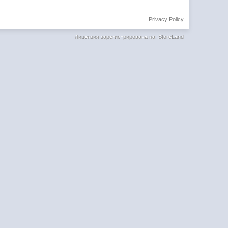
Privacy Policy
Лицензия зарегистрирована на: StoreLand