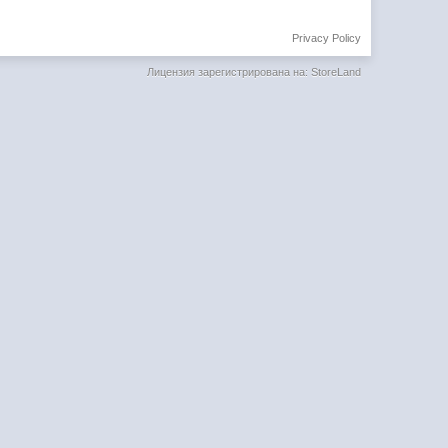
Privacy Policy
Лицензия зарегистрирована на: StoreLand