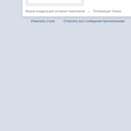
Форум владельцев интернет-магазинов
→
Публикации Элина
Изменить стиль
Отметить все сообщения прочитанными