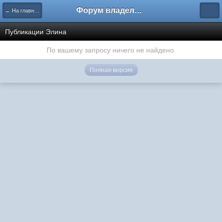
Форум владельцев интернет-магазинов
← На главную
Публикации Элина
По вашему запросу ничего не найдено.
Полная версия