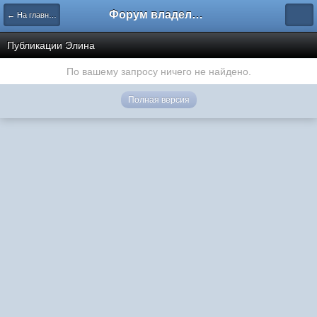
Форум владельцев интернет-магазинов
← На главную
Публикации Элина
По вашему запросу ничего не найдено.
Полная версия