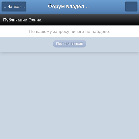
Форум владельцев интернет-магазинов
← На главную
Публикации Элина
По вашему запросу ничего не найдено.
Полная версия