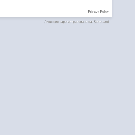
Privacy Policy
Лицензия зарегистрирована на: StoreLand