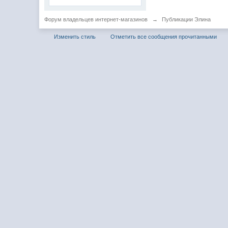
Форум владельцев интернет-магазинов
→
Публикации Элина
Изменить стиль
Отметить все сообщения прочитанными