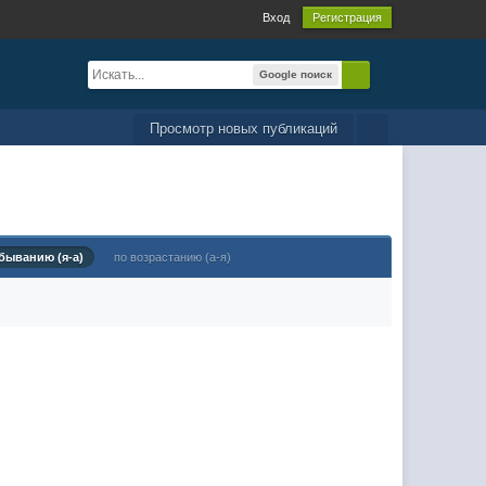
Вход
Регистрация
Google поиск
Просмотр новых публикаций
быванию (я-а)
по возрастанию (а-я)