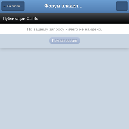
Форум владельцев интернет-магазинов
← На главную
Публикации CallBo
По вашему запросу ничего не найдено.
Полная версия