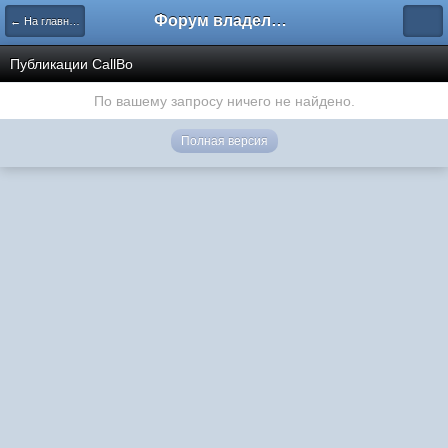
Форум владельцев интернет-магазинов
← На главную
Публикации CallBo
По вашему запросу ничего не найдено.
Полная версия