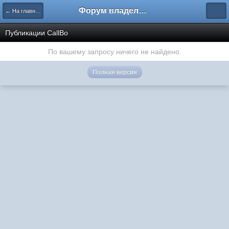
Форум владельцев интернет-магазинов
← На главную
Публикации CallBo
По вашему запросу ничего не найдено.
Полная версия