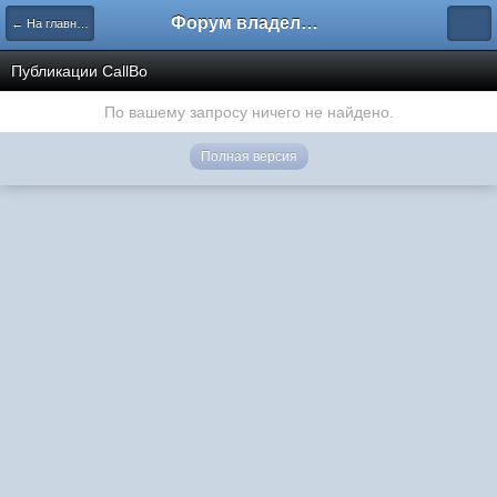
Форум владельцев интернет-магазинов
← На главную
Публикации CallBo
По вашему запросу ничего не найдено.
Полная версия