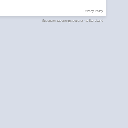
Privacy Policy
Лицензия зарегистрирована на: StoreLand