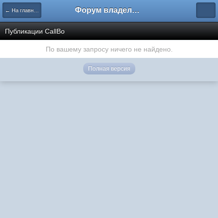
Форум владельцев интернет-магазинов
← На главную
Публикации CallBo
По вашему запросу ничего не найдено.
Полная версия