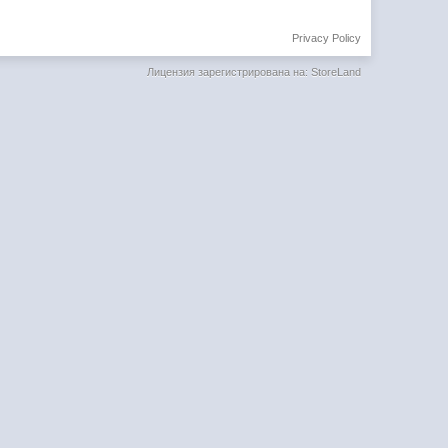
Privacy Policy
Лицензия зарегистрирована на: StoreLand