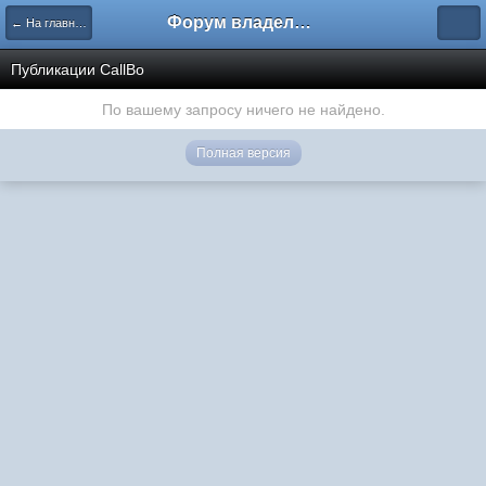
Форум владельцев интернет-магазинов
← На главную
Публикации CallBo
По вашему запросу ничего не найдено.
Полная версия