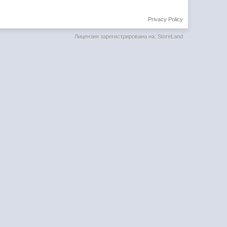
Privacy Policy
Лицензия зарегистрирована на: StoreLand