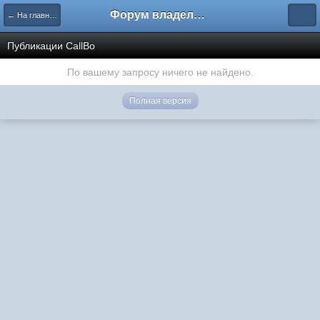
Форум владельцев интернет-магазинов
← На главную
Публикации CallBo
По вашему запросу ничего не найдено.
Полная версия