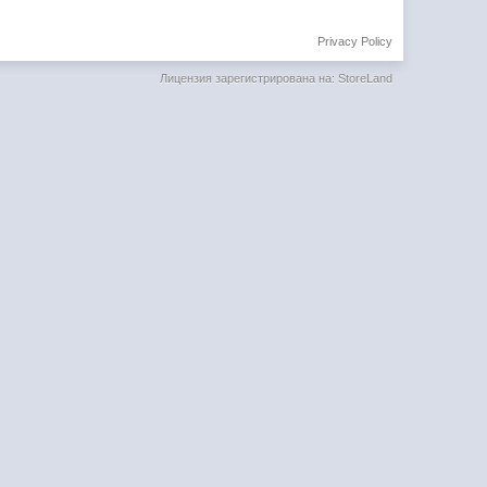
Privacy Policy
Лицензия зарегистрирована на: StoreLand