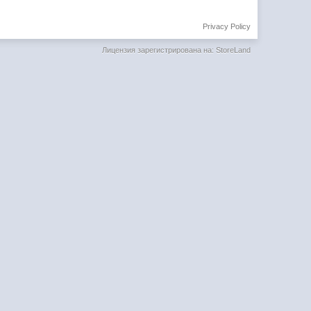
Privacy Policy
Лицензия зарегистрирована на: StoreLand