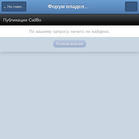
Форум владельцев интернет-магазинов
← На главную
Публикации CallBo
По вашему запросу ничего не найдено.
Полная версия