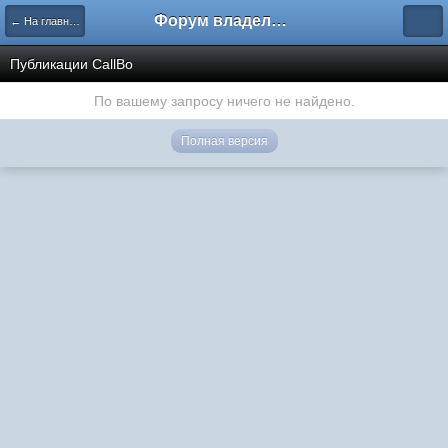
Форум владельцев интернет-магазинов
← На главную
Публикации CallBo
По вашему запросу ничего не найдено.
Полная версия