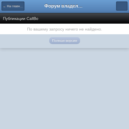
Форум владельцев интернет-магазинов
← На главную
Публикации CallBo
По вашему запросу ничего не найдено.
Полная версия