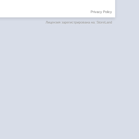
Privacy Policy
Лицензия зарегистрирована на: StoreLand