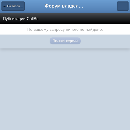
Форум владельцев интернет-магазинов
← На главную
Публикации CallBo
По вашему запросу ничего не найдено.
Полная версия