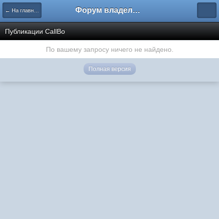
Форум владельцев интернет-магазинов
← На главную
Публикации CallBo
По вашему запросу ничего не найдено.
Полная версия