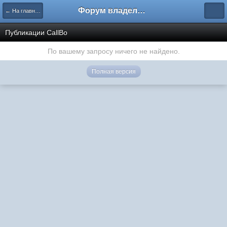
Форум владельцев интернет-магазинов
← На главную
Публикации CallBo
По вашему запросу ничего не найдено.
Полная версия