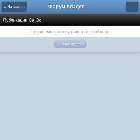
Форум владельцев интернет-магазинов
← На главную
Публикации CallBo
По вашему запросу ничего не найдено.
Полная версия