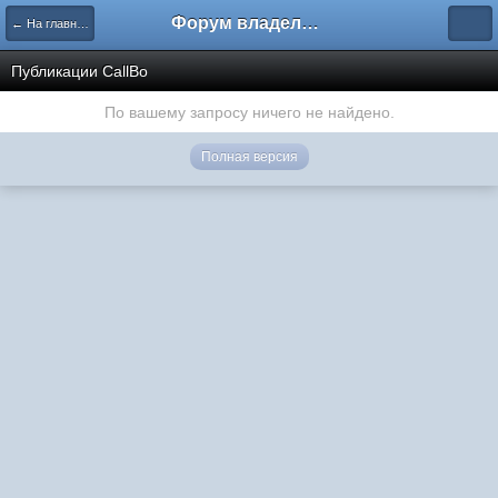
Форум владельцев интернет-магазинов
← На главную
Публикации CallBo
По вашему запросу ничего не найдено.
Полная версия