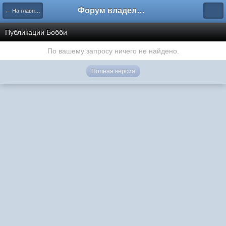
Форум владельцев интернет-магазинов
← На главную
Публикации Бобби
По вашему запросу ничего не найдено.
Полная версия