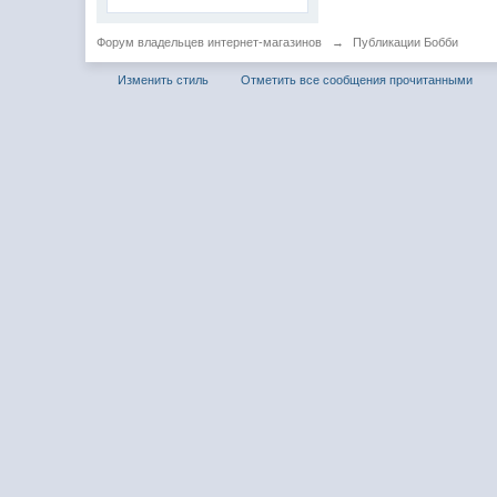
Форум владельцев интернет-магазинов
→
Публикации Бобби
Изменить стиль
Отметить все сообщения прочитанными