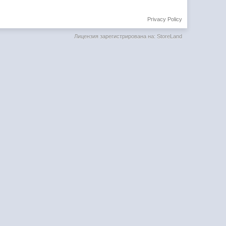
Privacy Policy
Лицензия зарегистрирована на: StoreLand