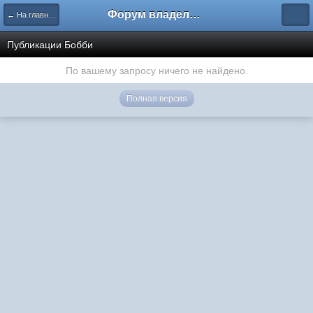
Форум владельцев интернет-магазинов
← На главную
Публикации Бобби
По вашему запросу ничего не найдено.
Полная версия