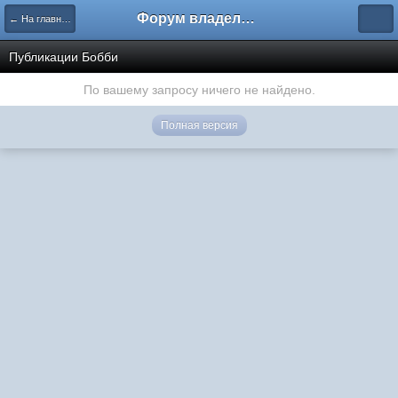
Форум владельцев интернет-магазинов
← На главную
Публикации Бобби
По вашему запросу ничего не найдено.
Полная версия