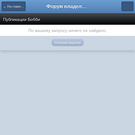
Форум владельцев интернет-магазинов
← На главную
Публикации Бобби
По вашему запросу ничего не найдено.
Полная версия