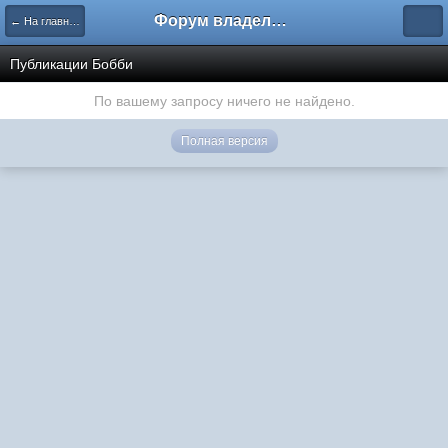
Форум владельцев интернет-магазинов
← На главную
Публикации Бобби
По вашему запросу ничего не найдено.
Полная версия