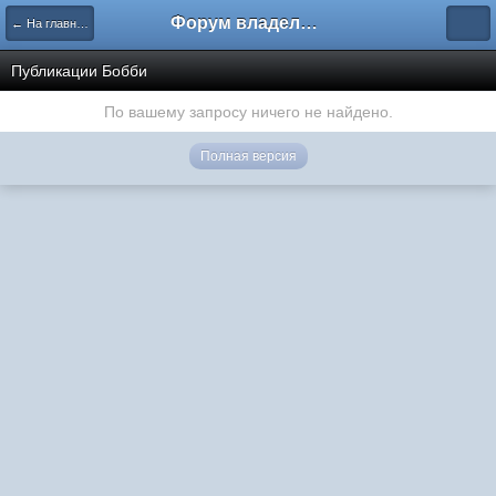
Форум владельцев интернет-магазинов
← На главную
Публикации Бобби
По вашему запросу ничего не найдено.
Полная версия