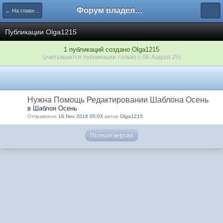
Форум владельцев интернет-магазинов
← На главную
Публикации Olga1215
1 публикаций создано Olga1215
(учитываются публикации только с 06-August 25)
Нужна Помощь Редактировании Шаблона Осень
в Шаблон Осень
Отправлено
16 Nov 2018 05:03
автор
Olga1215
Полная версия