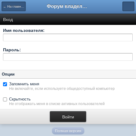
Форум владельцев интернет-магазинов
← На главную
Вход
Имя пользователя:
Пароль:
Опции
Запомнить меня
Не включайте, если используете общедоступный компьютер
Скрытность
Не отображать меня в списке активных пользователей
Полная версия