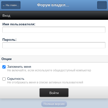
Форум владельцев интернет-магазинов
← На главную
Вход
Имя пользователя:
Пароль:
Опции
Запомнить меня
Не включайте, если используете общедоступный компьютер
Скрытность
Не отображать меня в списке активных пользователей
Полная версия