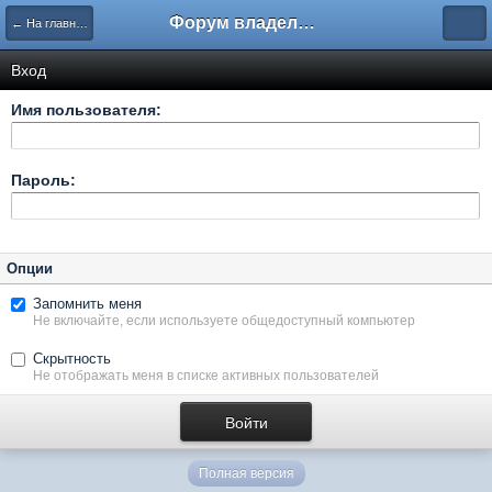
Форум владельцев интернет-магазинов
← На главную
Вход
Имя пользователя:
Пароль:
Опции
Запомнить меня
Не включайте, если используете общедоступный компьютер
Скрытность
Не отображать меня в списке активных пользователей
Полная версия