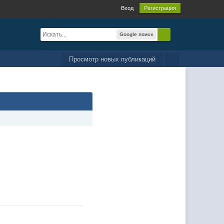
Вход
Регистрация
Google поиск
Просмотр новых публикаций