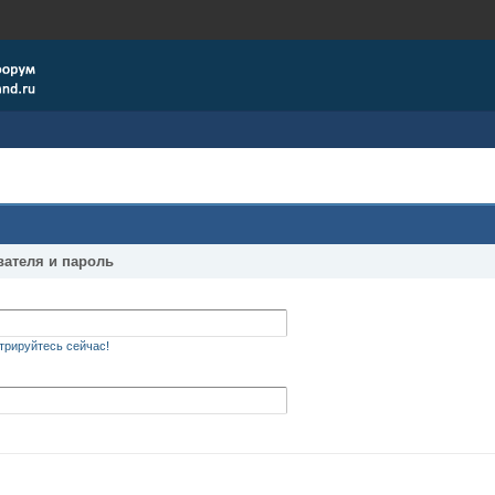
вателя и пароль
трируйтесь сейчас!