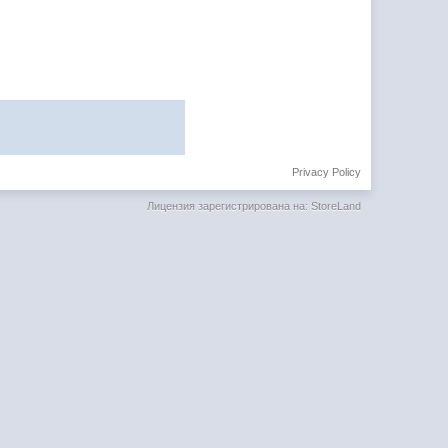
Privacy Policy
Лицензия зарегистрирована на: StoreLand