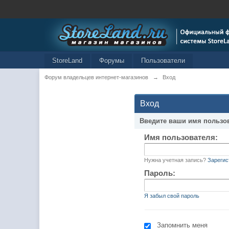
StoreLand
Форумы
Пользователи
Форум владельцев интернет-магазинов
→
Вход
Вход
Введите ваши имя пользо
Имя пользователя:
Нужна учетная запись?
Зарегис
Пароль:
Я забыл свой пароль
Запомнить меня