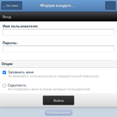
Форум владельцев интернет-магазинов
← На главную
Вход
Имя пользователя:
Пароль:
Опции
Запомнить меня
Не включайте, если используете общедоступный компьютер
Скрытность
Не отображать меня в списке активных пользователей
Полная версия