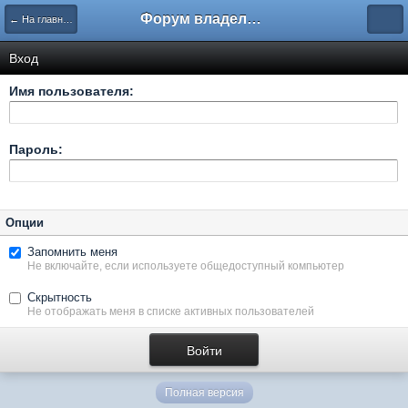
Форум владельцев интернет-магазинов
← На главную
Вход
Имя пользователя:
Пароль:
Опции
Запомнить меня
Не включайте, если используете общедоступный компьютер
Скрытность
Не отображать меня в списке активных пользователей
Полная версия