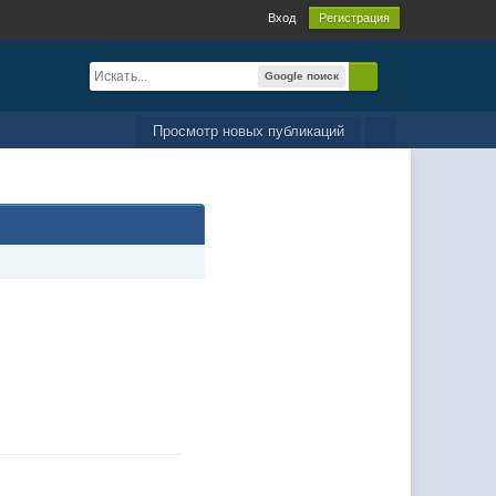
Вход
Регистрация
Google поиск
Просмотр новых публикаций