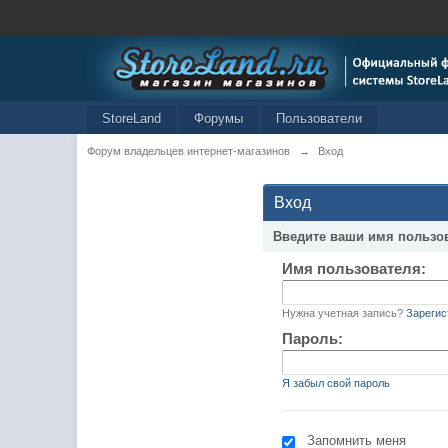
StoreLand
Форумы
Пользователи
Форум владельцев интернет-магазинов
→
Вход
Вход
Введите ваши имя пользо
Имя пользователя:
Нужна учетная запись?
Зарегис
Пароль:
Я забыл свой пароль
Запомнить меня