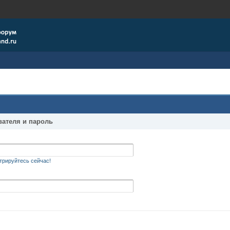
вателя и пароль
трируйтесь сейчас!