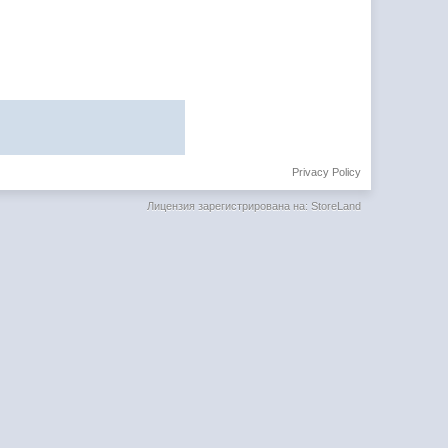
Privacy Policy
Лицензия зарегистрирована на: StoreLand