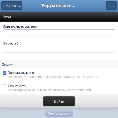
Форум владельцев интернет-магазинов
← На главную
Вход
Имя пользователя:
Пароль:
Опции
Запомнить меня
Не включайте, если используете общедоступный компьютер
Скрытность
Не отображать меня в списке активных пользователей
Полная версия