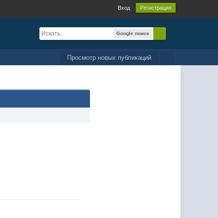
Вход
Регистрация
Google поиск
Просмотр новых публикаций