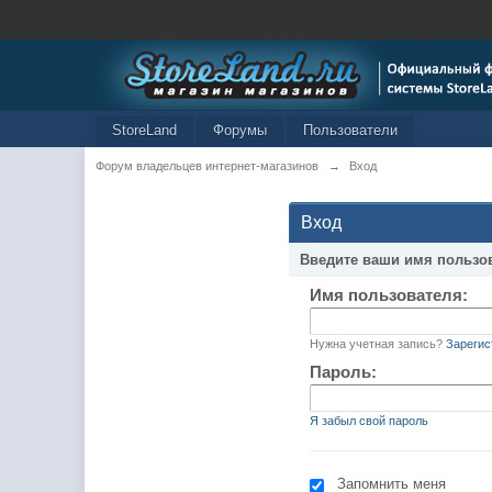
StoreLand
Форумы
Пользователи
Форум владельцев интернет-магазинов
→
Вход
Вход
Введите ваши имя пользо
Имя пользователя:
Нужна учетная запись?
Зарегис
Пароль:
Я забыл свой пароль
Запомнить меня