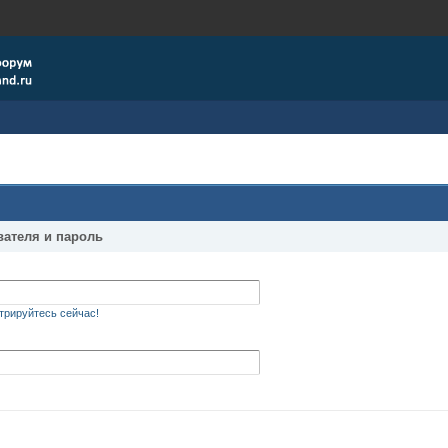
вателя и пароль
трируйтесь сейчас!