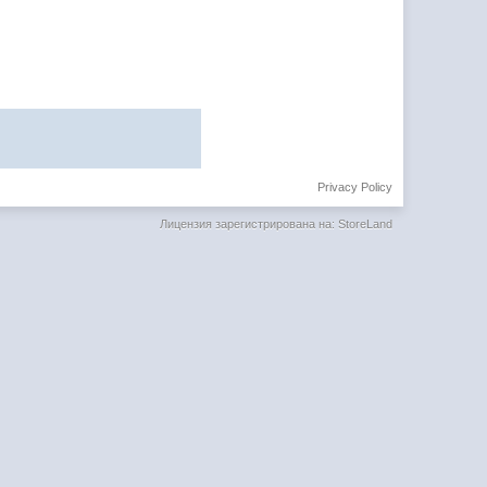
Privacy Policy
Лицензия зарегистрирована на: StoreLand