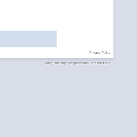
Privacy Policy
Лицензия зарегистрирована на: StoreLand