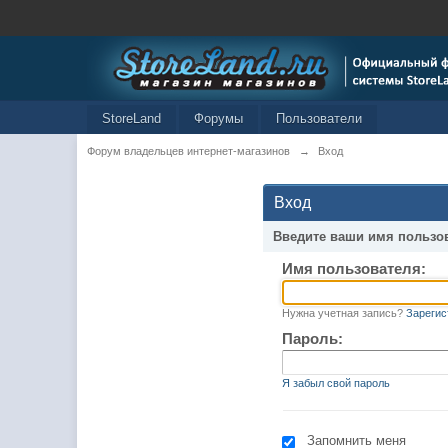
StoreLand
Форумы
Пользователи
Форум владельцев интернет-магазинов
→
Вход
Вход
Введите ваши имя пользо
Имя пользователя:
Нужна учетная запись?
Зарегис
Пароль:
Я забыл свой пароль
Запомнить меня