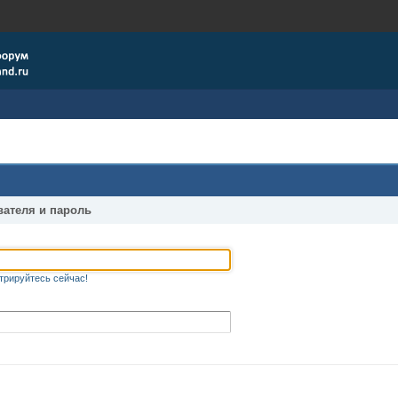
вателя и пароль
трируйтесь сейчас!