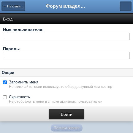
Форум владельцев интернет-магазинов
← На главную
Вход
Имя пользователя:
Пароль:
Опции
Запомнить меня
Не включайте, если используете общедоступный компьютер
Скрытность
Не отображать меня в списке активных пользователей
Полная версия