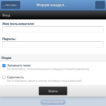
Форум владельцев интернет-магазинов
← На главную
Вход
Имя пользователя:
Пароль:
Опции
Запомнить меня
Не включайте, если используете общедоступный компьютер
Скрытность
Не отображать меня в списке активных пользователей
Полная версия