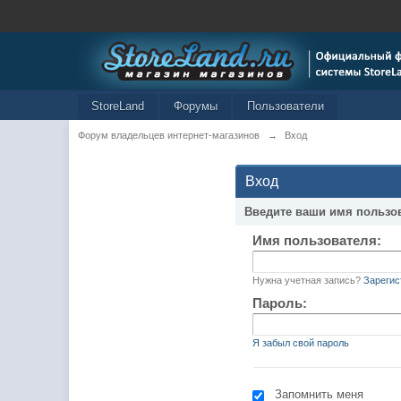
StoreLand
Форумы
Пользователи
Форум владельцев интернет-магазинов
→
Вход
Вход
Введите ваши имя пользо
Имя пользователя:
Нужна учетная запись?
Зарегис
Пароль:
Я забыл свой пароль
Запомнить меня