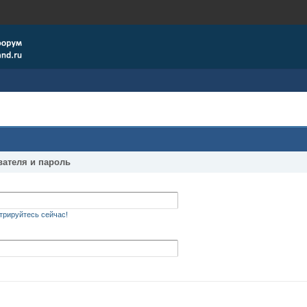
вателя и пароль
трируйтесь сейчас!