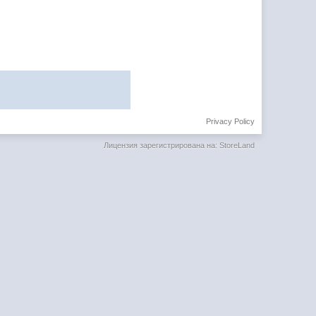
Privacy Policy
Лицензия зарегистрирована на: StoreLand