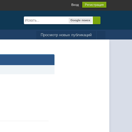
Вход
Регистрация
Google поиск
Просмотр новых публикаций