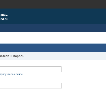
вателя и пароль
трируйтесь сейчас!