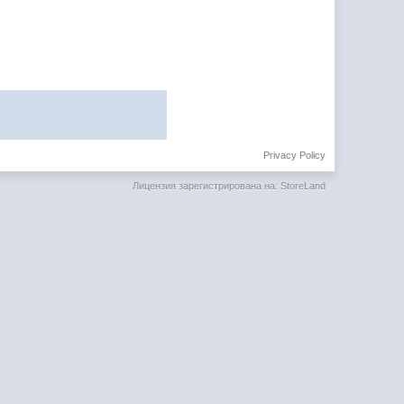
Privacy Policy
Лицензия зарегистрирована на: StoreLand