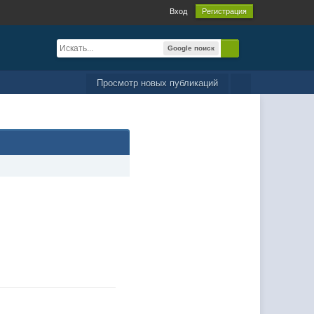
Вход
Регистрация
Google поиск
Просмотр новых публикаций