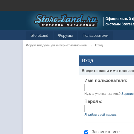
StoreLand
Форумы
Пользователи
Форум владельцев интернет-магазинов
→
Вход
Вход
Введите ваши имя пользо
Имя пользователя:
Нужна учетная запись?
Зарегис
Пароль:
Я забыл свой пароль
Запомнить меня