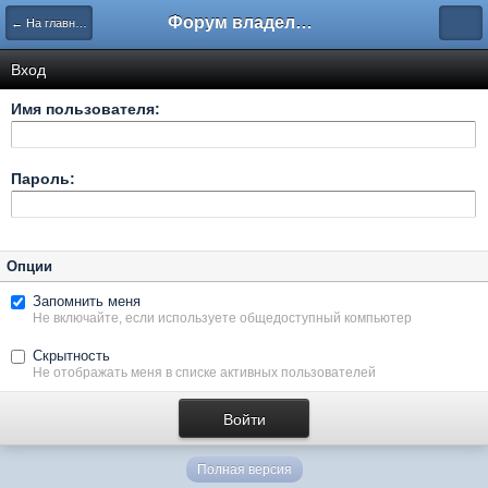
Форум владельцев интернет-магазинов
← На главную
Вход
Имя пользователя:
Пароль:
Опции
Запомнить меня
Не включайте, если используете общедоступный компьютер
Скрытность
Не отображать меня в списке активных пользователей
Полная версия